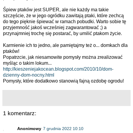
Śpiew ptaków jest SUPER, ale nie każdy ma takie
szczęście, że w jego ogródku zawitają ptaki, które zechcą
do tego pięknie śpiewać w ramach pobudki. Warto sobie tę
przyjemność jakoś wcześniej zagwarantować ;) a
przynajmniej trochę się postarać, by umilić ptakom życie.
Karmienie ich to jedno, ale pamiętajmy też o... domkach dla
ptaków!
Popatrzcie, jak niesamowite pomysły można zrealizować
myśląc o takim lokum...
http://kieszeniejakocean.blogspot.com/2010/10/dom-
dzienny-dom-nocny.html
Pomysły, które dodatkowo stanowią fajną ozdobę ogrodu!
1 komentarz:
Anonimowy
7 grudnia 2022 10:10