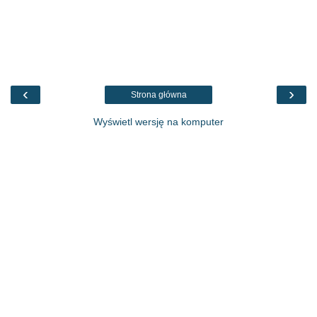
‹
›
Strona główna
Wyświetl wersję na komputer