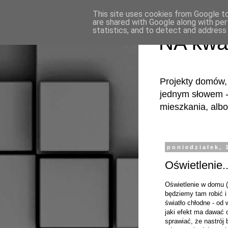
This site uses cookies from Google to 
are shared with Google along with per
statistics, and to detect and address
NA kwa
Projekty domów, 
jednym słowem -
mieszkania, albo
poniedziałek, 
Oświetlenie..
Oświetlenie w domu 
będziemy tam robić i 
światło chłodne - od 
jaki efekt ma dawać
sprawiać, że nastrój