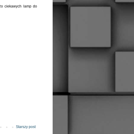
użo ciekawych lamp do
Starszy post