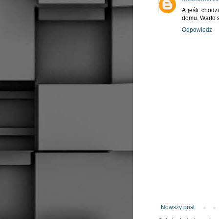
A jeśli chodz
domu. Warto s
Odpowiedz
Nowszy post